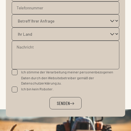
Ich stimme der Verarbeitung meiner personenbezogenen
Daten durch den Websitebetreiber gemäß der
Datenschutzerklärung zu.
Ich bin kein Roboter.
SENDEN