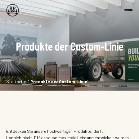
Produkte der Custom-Linie
Startseite
Produkte der Custom-Linie
Entdecken Sie unsere hochwertigen Produkte, die für
Langlebigkeit, Effizienz und maximale Leistung entwickelt wurden.